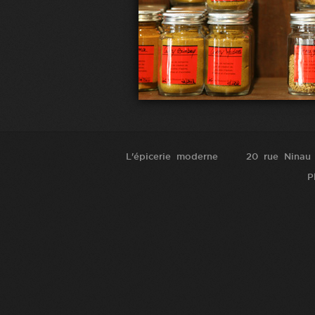
L'épicerie moderne
20 rue Ninau
P