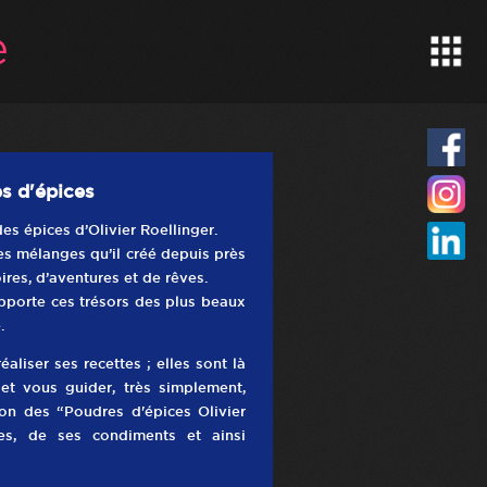
s d'épices
es épices d’Olivier Roellinger.
es mélanges qu’il créé depuis près
oires, d’aventures et de rêves.
pporte ces trésors des plus beaux
.
liser ses recettes ; elles sont là
t vous guider, très simplement,
tion des “Poudres d'épices Olivier
les, de ses condiments et ainsi