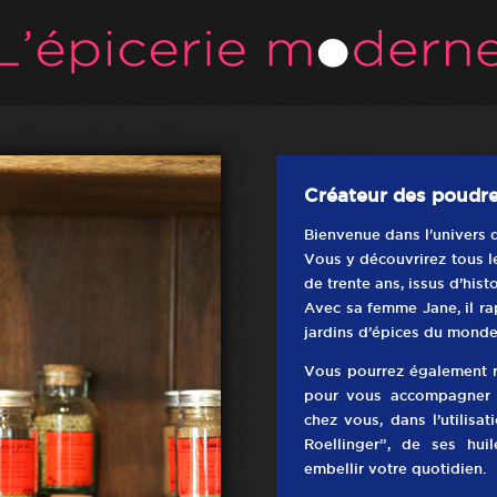
Créateur des poudre
Bienvenue dans l'univers d
Vous y découvrirez tous l
de trente ans, issus d’hist
Avec sa femme Jane, il ra
jardins d’épices du monde
Vous pourrez également réa
pour vous accompagner e
chez vous, dans l’utilisa
Roellinger”, de ses hui
embellir votre quotidien.