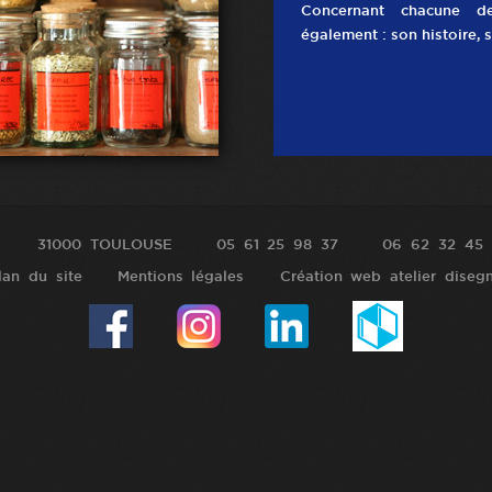
Concernant chacune d
également : son histoire, s
31000 TOULOUSE
05 61 25 98 37
06 62 32 45 
lan du site
Mentions légales
Création web atelier diseg