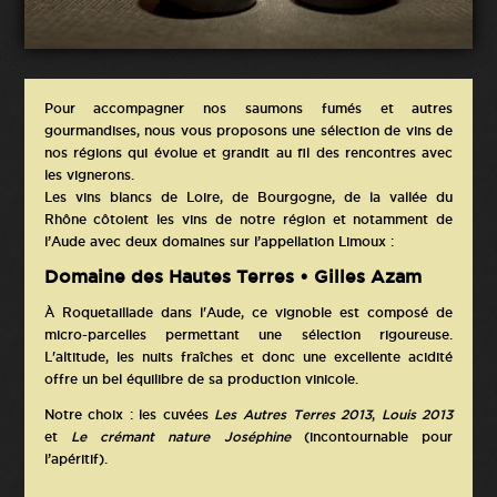
Pour accompagner nos saumons fumés et autres
gourmandises, nous vous proposons une sélection de vins de
nos régions qui évolue et grandit au fil des rencontres avec
les vignerons.
Les vins blancs de Loire, de Bourgogne, de la vallée du
Rhône côtoient les vins de notre région et notamment de
l’Aude avec deux domaines sur l’appellation Limoux :
Domaine des Hautes Terres • Gilles Azam
À Roquetaillade dans l'Aude, ce vignoble est composé de
micro-parcelles permettant une sélection rigoureuse.
L'altitude, les nuits fraîches et donc une excellente acidité
offre un bel équilibre de sa production vinicole.
Notre choix : les cuvées
Les Autres Terres 2013
,
Louis 2013
et
Le crémant nature Joséphine
(incontournable pour
l’apéritif).