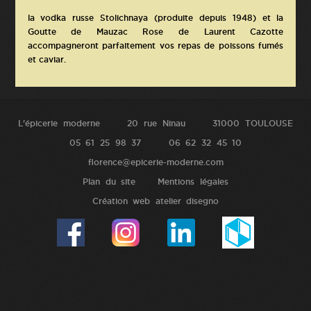
la vodka russe Stolichnaya (produite depuis 1948) et la
Goutte de Mauzac Rose de Laurent Cazotte
accompagneront parfaitement vos repas de poissons fumés
et caviar.
L'épicerie moderne
20 rue Ninau
31000 TOULOUSE
05 61 25 98 37
06 62 32 45 10
florence@epicerie-moderne.com
Plan du site
Mentions légales
Création web atelier disegno