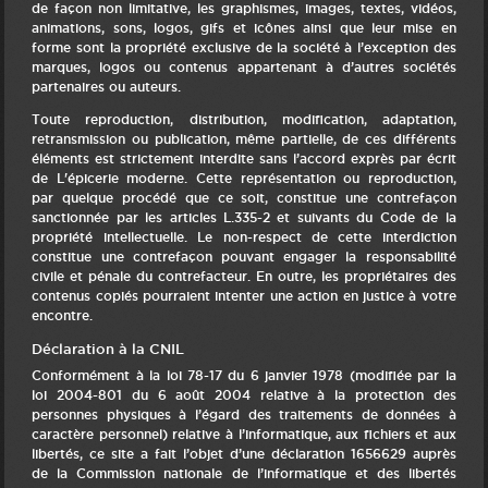
de façon non limitative, les graphismes, images, textes, vidéos,
animations, sons, logos, gifs et icônes ainsi que leur mise en
forme sont la propriété exclusive de la société à l’exception des
marques, logos ou contenus appartenant à d’autres sociétés
partenaires ou auteurs.
Toute reproduction, distribution, modification, adaptation,
retransmission ou publication, même partielle, de ces différents
éléments est strictement interdite sans l’accord exprès par écrit
de L'épicerie moderne. Cette représentation ou reproduction,
par quelque procédé que ce soit, constitue une contrefaçon
sanctionnée par les articles L.335-2 et suivants du Code de la
propriété intellectuelle. Le non-respect de cette interdiction
constitue une contrefaçon pouvant engager la responsabilité
civile et pénale du contrefacteur. En outre, les propriétaires des
contenus copiés pourraient intenter une action en justice à votre
encontre.
Déclaration à la CNIL
Conformément à la loi 78-17 du 6 janvier 1978 (modifiée par la
loi 2004-801 du 6 août 2004 relative à la protection des
personnes physiques à l’égard des traitements de données à
caractère personnel) relative à l’informatique, aux fichiers et aux
libertés, ce site a fait l’objet d’une déclaration 1656629 auprès
de la Commission nationale de l’informatique et des libertés