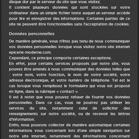
disque dur par le serveur du site que vous visitez.
Il contient plusieurs données qui sont stockées sur votre
ordinateur dans un simple fichier texte auquel un serveur accède
pour lire et enregistrer des informations. Certaines parties de ce
site ne peuvent être fonctionnelles sans l’acceptation de cookies.
Données personnelles
De manière générale, vous n’êtes pas tenu de nous communiquer
vos données personnelles lorsque vous visitez notre site internet
epicerie-moderne.com.
Cependant, ce principe comporte certaines exceptions.
En effet, pour certains services proposés par notre site, vous
pouvez être amenés à nous communiquer des données telles que
: votre nom, votre fonction, le nom de votre société, votre
adresse électronique, et votre numéro de téléphone. Tel est le
cas lorsque vous remplissez le formulaire qui vous est proposé
en ligne, dans la rubrique « contact ».
Il est à noter que vous pouvez refuser de fournir vos données
personnelles. Dans ce cas, vous ne pourrez pas utiliser les
services du site, notamment celui de solliciter des
renseignements sur notre société, ou de recevoir les lettres
d’information.
Enfin, nous pouvons collecter de manière automatique certaines
informations vous concernant lors d’une simple navigation sur
notre site internet, notamment des informations concernant