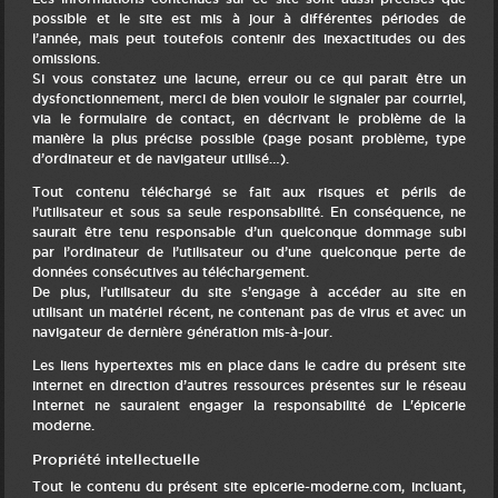
possible et le site est mis à jour à différentes périodes de
l’année, mais peut toutefois contenir des inexactitudes ou des
omissions.
Si vous constatez une lacune, erreur ou ce qui parait être un
dysfonctionnement, merci de bien vouloir le signaler par courriel,
via le formulaire de contact, en décrivant le problème de la
manière la plus précise possible (page posant problème, type
d’ordinateur et de navigateur utilisé…).
Tout contenu téléchargé se fait aux risques et périls de
l’utilisateur et sous sa seule responsabilité. En conséquence, ne
saurait être tenu responsable d’un quelconque dommage subi
par l’ordinateur de l’utilisateur ou d’une quelconque perte de
données consécutives au téléchargement.
De plus, l’utilisateur du site s’engage à accéder au site en
utilisant un matériel récent, ne contenant pas de virus et avec un
navigateur de dernière génération mis-à-jour.
Les liens hypertextes mis en place dans le cadre du présent site
internet en direction d’autres ressources présentes sur le réseau
Internet ne sauraient engager la responsabilité de L'épicerie
moderne.
Propriété intellectuelle
Tout le contenu du présent site epicerie-moderne.com, incluant,