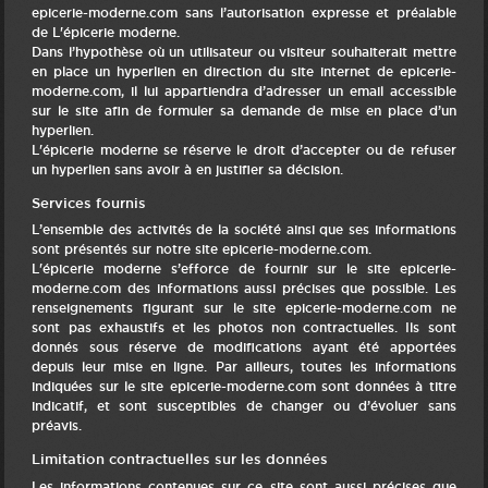
epicerie-moderne.com sans l’autorisation expresse et préalable
de L'épicerie moderne.
Dans l’hypothèse où un utilisateur ou visiteur souhaiterait mettre
en place un hyperlien en direction du site internet de epicerie-
moderne.com, il lui appartiendra d’adresser un email accessible
sur le site afin de formuler sa demande de mise en place d’un
hyperlien.
L'épicerie moderne se réserve le droit d’accepter ou de refuser
un hyperlien sans avoir à en justifier sa décision.
Services fournis
L’ensemble des activités de la société ainsi que ses informations
sont présentés sur notre site epicerie-moderne.com.
L'épicerie moderne s’efforce de fournir sur le site epicerie-
moderne.com des informations aussi précises que possible. Les
renseignements figurant sur le site epicerie-moderne.com ne
sont pas exhaustifs et les photos non contractuelles. Ils sont
donnés sous réserve de modifications ayant été apportées
depuis leur mise en ligne. Par ailleurs, toutes les informations
indiquées sur le site epicerie-moderne.com sont données à titre
indicatif, et sont susceptibles de changer ou d’évoluer sans
préavis.
Limitation contractuelles sur les données
Les informations contenues sur ce site sont aussi précises que