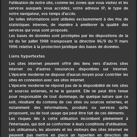
l’utilisation de notre site, comme les zones que vous visitez et les
services auxquels vous accédez, votre adresse IP, le type de
votre navigateur, vos temps d’accès.
De telles informations sont utilisées exclusivement à des fins de
statistiques internes, de manière à améliorer la qualité des
services qui vous sont proposés.
Les bases de données sont protégées par les dispositions de la
loi du 1er juillet 1998 transposant la directive 96/9 du 11 mars
1996 relative à la protection juridique des bases de données.
Liens hypertextes
Les sites internet peuvent offrir des liens vers d’autres sites
internet ou d’autres ressources disponibles sur Internet.
L'épicerie moderne ne dispose d’aucun moyen pour contrôler les
sites en connexion avec ses sites internet.
L'épicerie moderne ne répond pas de la disponibilité de tels sites
et sources externes, ni ne la garantit. Elle ne peut être tenue
pour responsable de tout dommage, de quelque nature que ce
soit, résultant du contenu de ces sites ou sources externes, et
notamment des informations, produits ou services qu’ils
proposent, ou de tout usage qui peut être fait de ces éléments.
Les risques liés à cette utilisation incombent pleinement à
l’internaute, qui doit se conformer à leurs conditions d’utilisation.
Les utilisateurs, les abonnés et les visiteurs des sites internet ne
peuvent pas mettre en place un hyperlien en direction de