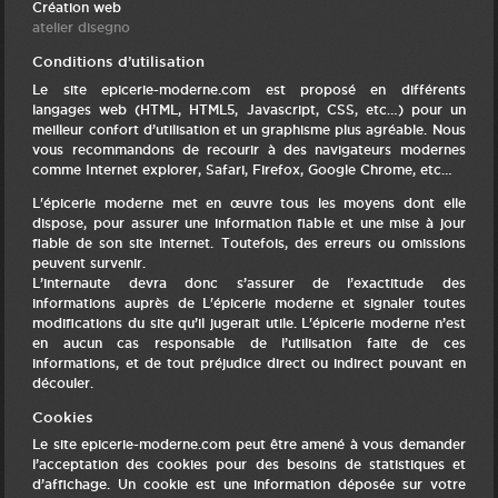
Création web
atelier disegno
Conditions d’utilisation
Le site epicerie-moderne.com est proposé en différents
langages web (HTML, HTML5, Javascript, CSS, etc…) pour un
meilleur confort d’utilisation et un graphisme plus agréable. Nous
vous recommandons de recourir à des navigateurs modernes
comme Internet explorer, Safari, Firefox, Google Chrome, etc…
L'épicerie moderne met en œuvre tous les moyens dont elle
dispose, pour assurer une information fiable et une mise à jour
fiable de son site internet. Toutefois, des erreurs ou omissions
peuvent survenir.
L’internaute devra donc s’assurer de l’exactitude des
informations auprès de L'épicerie moderne et signaler toutes
modifications du site qu’il jugerait utile. L'épicerie moderne n’est
en aucun cas responsable de l’utilisation faite de ces
informations, et de tout préjudice direct ou indirect pouvant en
découler.
Cookies
Le site epicerie-moderne.com peut être amené à vous demander
l’acceptation des cookies pour des besoins de statistiques et
d’affichage. Un cookie est une information déposée sur votre