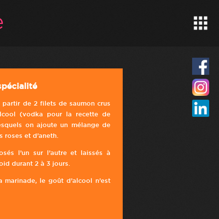
pécialité
 partir de 2 filets de saumon crus
lcool (vodka pour la recette de
lesquels on ajoute un mélange de
s roses et d’aneth.
osés l’un sur l’autre et laissés à
oid durant 2 à 3 jours.
 marinade, le goût d’alcool n’est