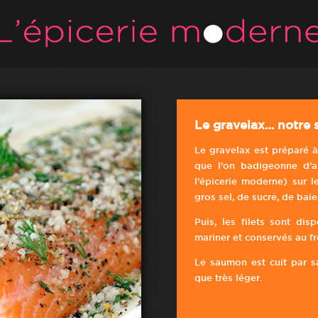
Le gravelax… notre s
Le gravelax est préparé à
que l’on badigeonne d’a
l’épicerie moderne) sur 
gros sel, de sucre, de baie
Puis, les filets sont disp
mariner et conservés au fr
Le saumon est cuit par sa
que très léger.