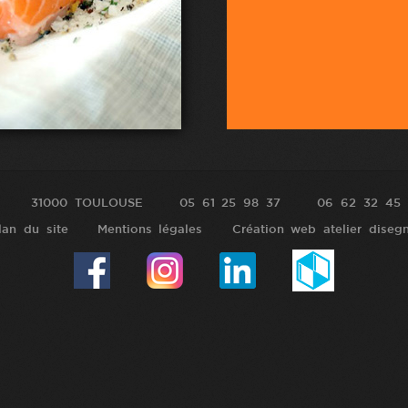
31000 TOULOUSE
05 61 25 98 37
06 62 32 45 
lan du site
Mentions légales
Création web atelier diseg