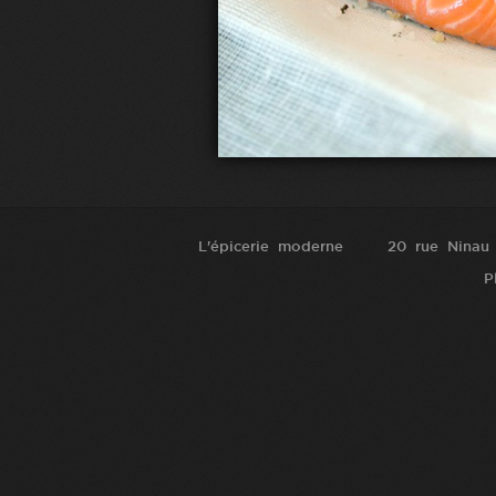
L'épicerie moderne
20 rue Ninau
P