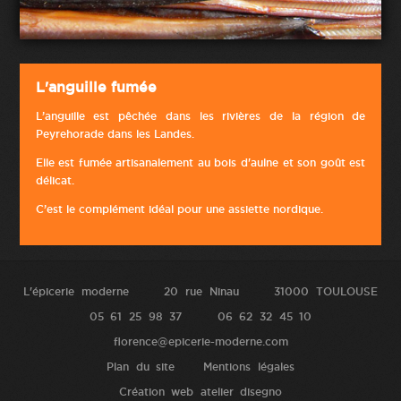
L'anguille fumée
L’anguille est pêchée dans les rivières de la région de
Peyrehorade dans les Landes.
Elle est fumée artisanalement au bois d'aulne et son goût est
délicat.
C’est le complément idéal pour une assiette nordique.
L'épicerie moderne
20 rue Ninau
31000 TOULOUSE
05 61 25 98 37
06 62 32 45 10
florence@epicerie-moderne.com
Plan du site
Mentions légales
Création web atelier disegno