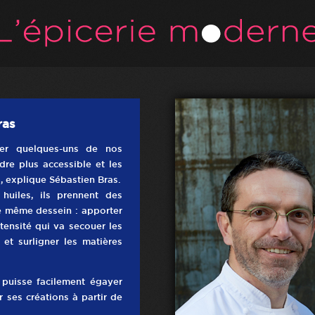
ras
er quelques-uns de nos
ndre plus accessible et les
 explique Sébastien Bras.
huiles, ils prennent des
le même dessein : apporter
tensité qui va secouer les
 et surligner les matières
puisse facilement égayer
r ses créations à partir de