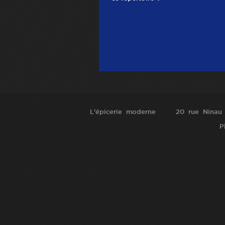
L'épicerie moderne
20 rue Ninau
P