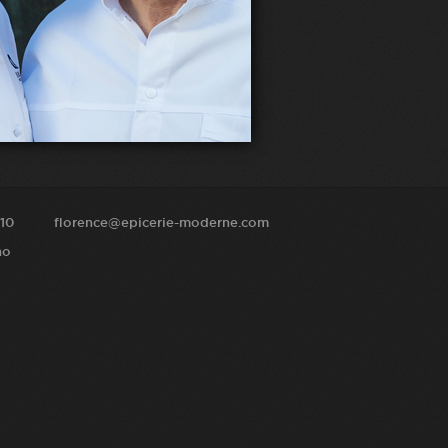
10
florence@epicerie-moderne.com
no