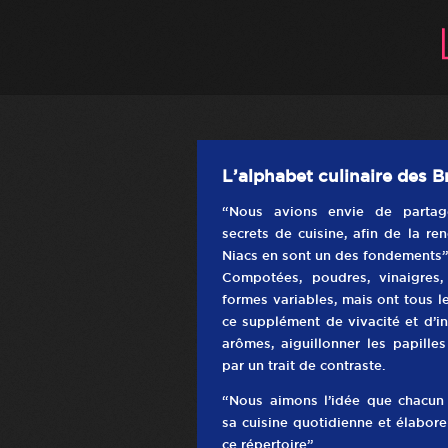
L’alphabet culinaire des B
“Nous avions envie de partag
secrets de cuisine, afin de la re
Niacs en sont un des fondements”,
Compotées, poudres, vinaigres, 
formes variables, mais ont tous 
ce supplément de vivacité et d’in
arômes, aiguillonner les papilles
par un trait de contraste.
“Nous aimons l’idée que chacun 
sa cuisine quotidienne et élabore
ce répertoire”.