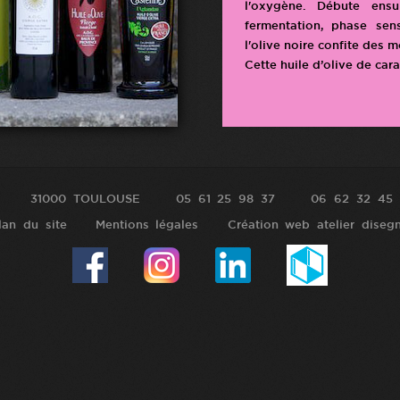
l'oxygène. Débute ensu
fermentation, phase sen
l'olive noire confite des 
Cette huile d’olive de car
31000 TOULOUSE
05 61 25 98 37
06 62 32 45 
lan du site
Mentions légales
Création web atelier diseg