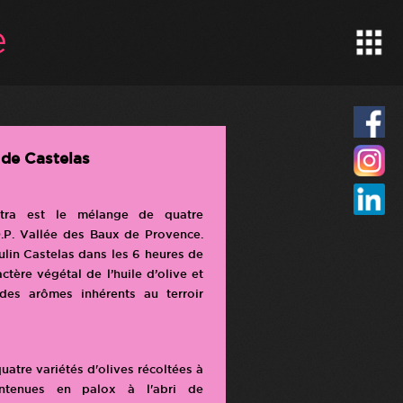
 de Castelas
extra est le mélange de quatre
O.P. Vallée des Baux de Provence.
ulin Castelas dans les 6 heures de
actère végétal de l’huile d’olive et
des arômes inhérents au terroir
quatre variétés d'olives récoltées à
intenues en palox à l'abri de