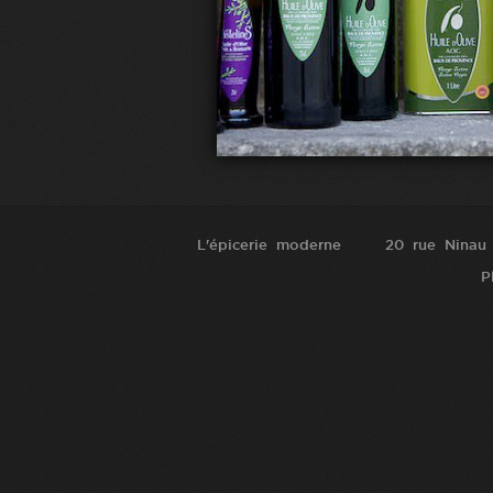
L'épicerie moderne
20 rue Ninau
P