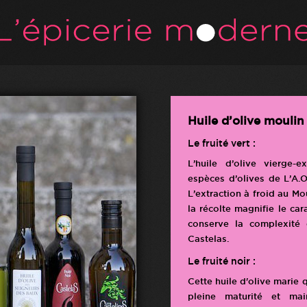
Huile d’olive moulin
Le fruité vert :
L’huile d’olive vierge-
espèces d’olives de L’A.
L’extraction à froid au Mo
la récolte magnifie le car
conserve la complexité 
Castelas.
Le fruité noir :
Cette huile d'olive marie 
pleine maturité et ma