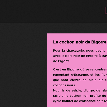
Le cochon noir de Bigorre
Pour la charcuterie, nous avons 
avec le porc Noir de Bigorre à tr
de Bigorre.
C’est en Bigorre où se rencontre
remontant d’Espagne, et les flu
que sont élevés en plein air e
cochons noirs.
Nourris de seigle, d’orge, de gl
raffole, le cochon noir profite d
cycle naturel de croissance soit 