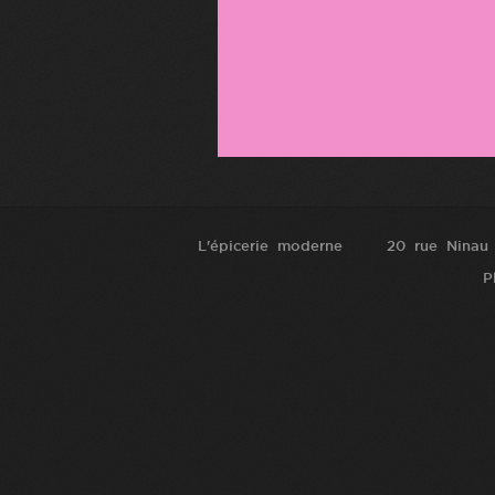
L'épicerie moderne
20 rue Ninau
P