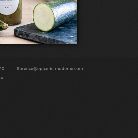
10
florence@epicerie-moderne.com
no