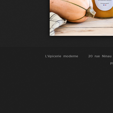
L'épicerie moderne
20 rue Ninau
P