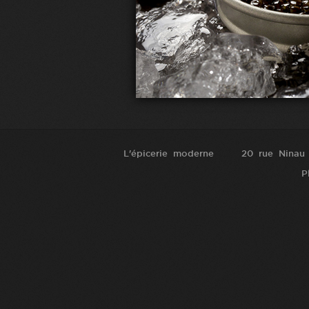
L'épicerie moderne
20 rue Ninau
P