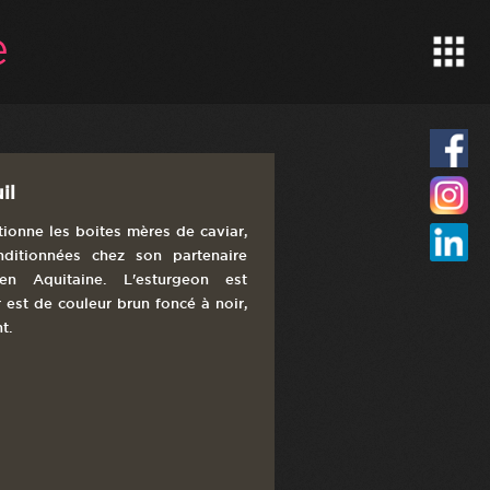
il
tionne les boites mères de caviar,
nditionnées chez son partenaire
en Aquitaine. L'esturgeon est
ar est de couleur brun foncé à noir,
t.