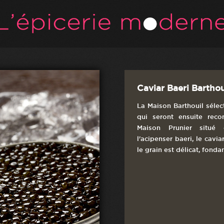
Caviar Baeri Barthou
La Maison Barthouil sélec
qui seront ensuite reco
Maison Prunier situé 
l'acipenser baeri, le cavi
le grain est délicat, fondan